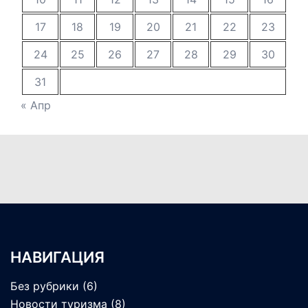
17
18
19
20
21
22
23
24
25
26
27
28
29
30
31
« Апр
НАВИГАЦИЯ
Без рубрики
(6)
Новости туризма
(8)