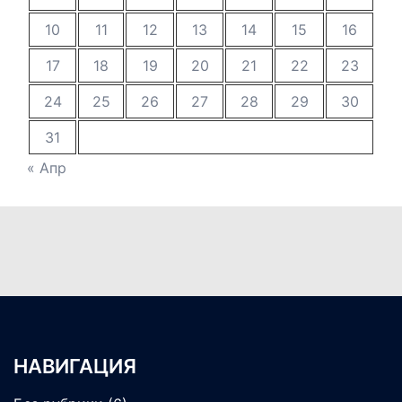
10
11
12
13
14
15
16
17
18
19
20
21
22
23
24
25
26
27
28
29
30
31
« Апр
НАВИГАЦИЯ