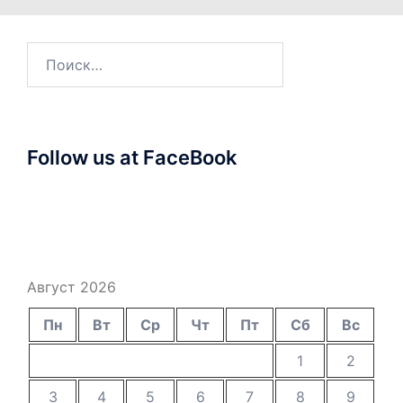
Найти:
Follow us at FaceBook
Август 2026
Пн
Вт
Ср
Чт
Пт
Сб
Вс
1
2
3
4
5
6
7
8
9