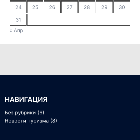
24
25
26
27
28
29
30
31
« Апр
НАВИГАЦИЯ
Без рубрики
(6)
Новости туризма
(8)