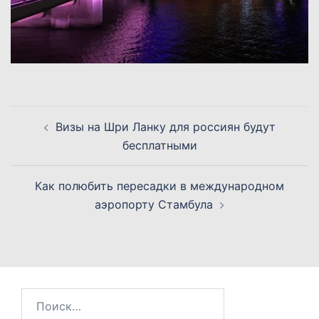
Навигация
Визы на Шри Ланку для россиян будут
по
бесплатными
записям
Как полюбить пересадки в международном
аэропорту Стамбула
Найти: