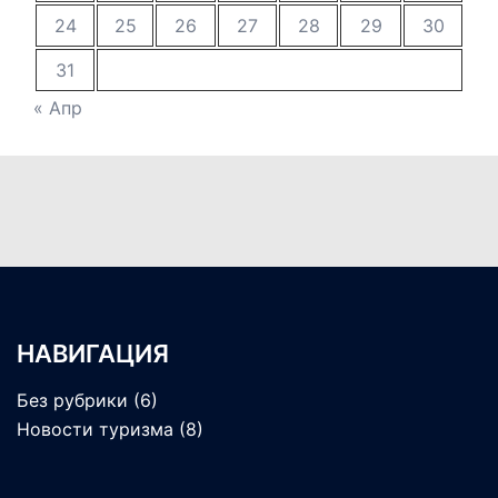
24
25
26
27
28
29
30
31
« Апр
НАВИГАЦИЯ
Без рубрики
(6)
Новости туризма
(8)