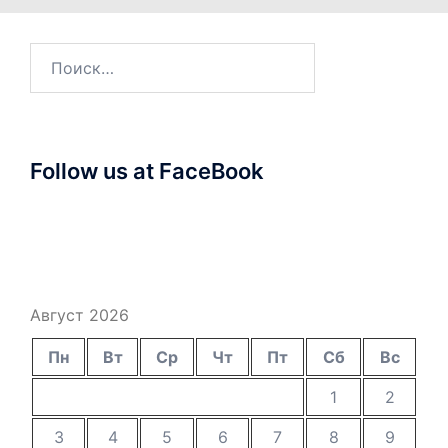
Найти:
Follow us at FaceBook
Август 2026
Пн
Вт
Ср
Чт
Пт
Сб
Вс
1
2
3
4
5
6
7
8
9