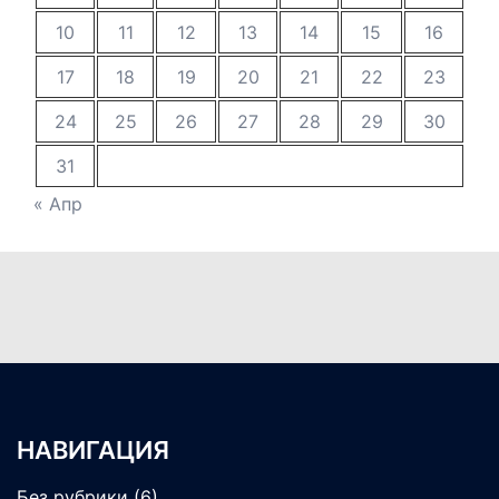
10
11
12
13
14
15
16
17
18
19
20
21
22
23
24
25
26
27
28
29
30
31
« Апр
НАВИГАЦИЯ
Без рубрики
(6)