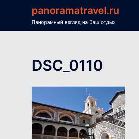
Перейти
panoramatravel.ru
к
содержимому
Панорамный взгляд на Ваш отдых
DSC_0110