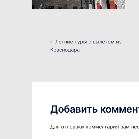
Навигация
Летние туры c вылетом из
по
Краснодара
записям
Добавить коммен
Для отправки комментария вам н