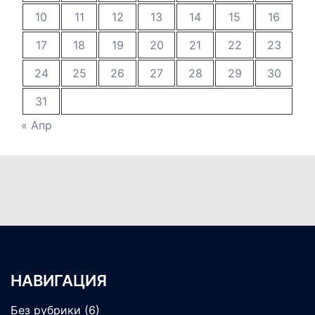
10
11
12
13
14
15
16
17
18
19
20
21
22
23
24
25
26
27
28
29
30
31
« Апр
НАВИГАЦИЯ
Без рубрики
(6)