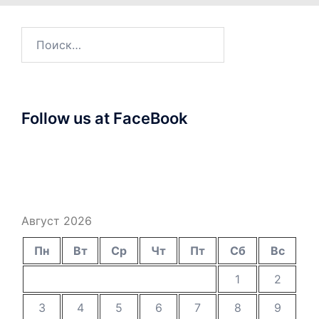
Найти:
Follow us at FaceBook
Август 2026
Пн
Вт
Ср
Чт
Пт
Сб
Вс
1
2
3
4
5
6
7
8
9