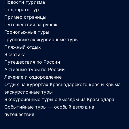
Новости туризма
Подобрать тур
Пример страницы
Путешествия за рубеж
Горнолыжные туры
Групповые экскурсионные туры
Пляжный отдых
Экзотика
Путешествия по России
Активные туры по России
Лечение и оздоровление
Отдых на курортах Краснодарского края и Крыма
экскурсионные туры
Экскурсионные туры с выездом из Краснодара
Событийные туры — особый взгляд на
путешествия