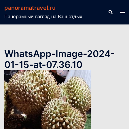
Перейти
panoramatravel.ru
к
Поиск
Пер
Панорамный взгляд на Ваш отдых
содержимому
ме
WhatsApp-Image-2024-
01-15-at-07.36.10