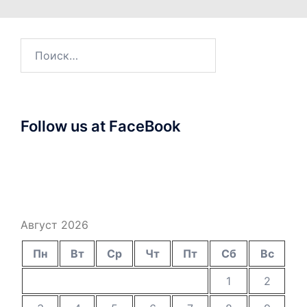
Найти:
Follow us at FaceBook
Август 2026
Пн
Вт
Ср
Чт
Пт
Сб
Вс
1
2