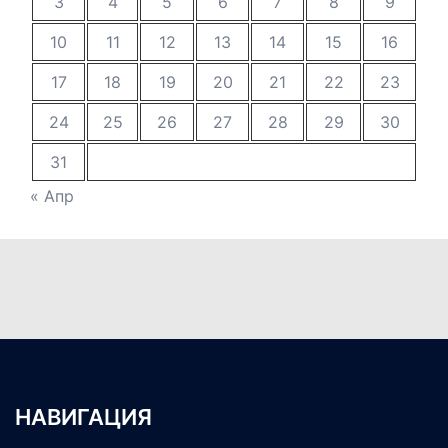
3
4
5
6
7
8
9
10
11
12
13
14
15
16
17
18
19
20
21
22
23
24
25
26
27
28
29
30
31
« Апр
НАВИГАЦИЯ