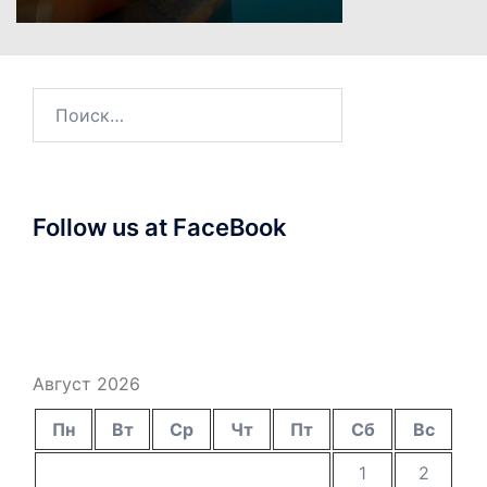
Найти:
Follow us at FaceBook
Август 2026
Пн
Вт
Ср
Чт
Пт
Сб
Вс
1
2