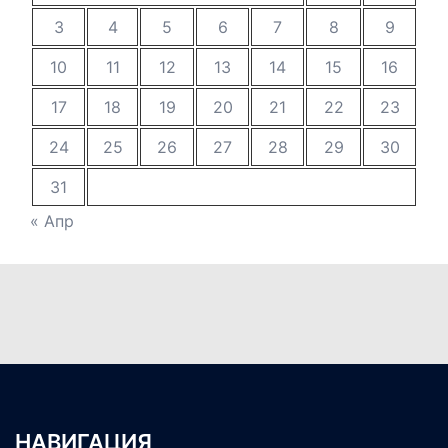
3
4
5
6
7
8
9
10
11
12
13
14
15
16
17
18
19
20
21
22
23
24
25
26
27
28
29
30
31
« Апр
НАВИГАЦИЯ