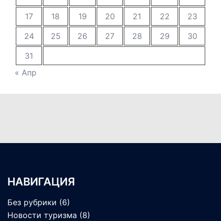
17
18
19
20
21
22
23
24
25
26
27
28
29
30
31
« Апр
НАВИГАЦИЯ
Без рубрики
(6)
Новости туризма
(8)