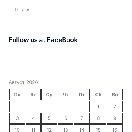
Найти:
Follow us at FaceBook
Август 2026
Пн
Вт
Ср
Чт
Пт
Сб
Вс
1
2
3
4
5
6
7
8
9
10
11
12
13
14
15
16