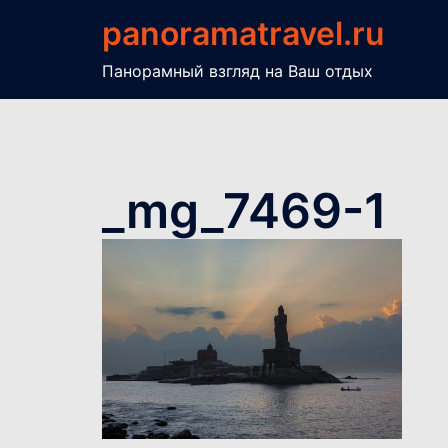
Перейти
panoramatravel.ru
к
содержимому
Панорамный взгляд на Ваш отдых
_mg_7469-1