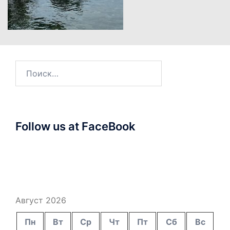
Найти:
Follow us at FaceBook
Август 2026
Пн
Вт
Ср
Чт
Пт
Сб
Вс