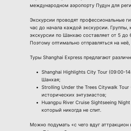
международном аэропорту Пудун для рег
Экскурсии проводят профессиональные гид
час до начала каждой экскурсии. Группы, 
экскурсии по Шанхаю составляет от 5 до 6
Поэтому оптимально отправляться на неё, 
Туры Shanghai Express предлагают различ
Shanghai Highlights City Tour (09:00
Шанхая;
Strolling Under the Trees Citywalk Tou
исторических энтузиастов;
Huangpu River Cruise Sightseeing Nigh
который никогда не спит.
Можно подумать «с чего вдуг аттракцион 