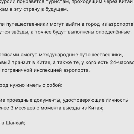
кскурсии понравятся туристам, проходящим через Китай
кам в эту страну в будущем.
 ли путешественники могут выйти в город из аэропорта
дутся звёзды, а точнее будут выполнены определённые
 рейсами смогут международные путешественники,
ый транзит в Китае, а также те, у кого есть 24-часов
 пограничной инспекцией аэропорта.
род нужно иметь с собой:
е проездные документы, удостоверяющие личность
нее 3 месяцев с момента выезда из Китая;
в Шанхай;