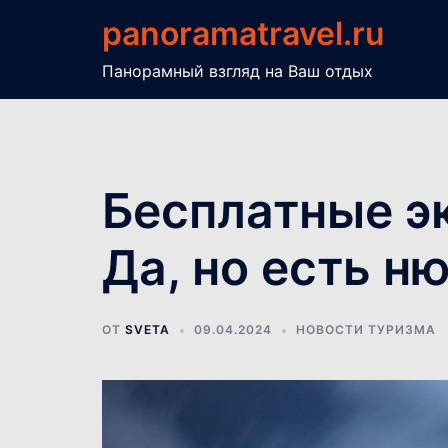
Перейти
panoramatravel.ru
к
содержимому
Панорамный взгляд на Ваш отдых
Бесплатные эк
Да, но есть н
ОТ
SVETA
09.04.2024
НОВОСТИ ТУРИЗМА