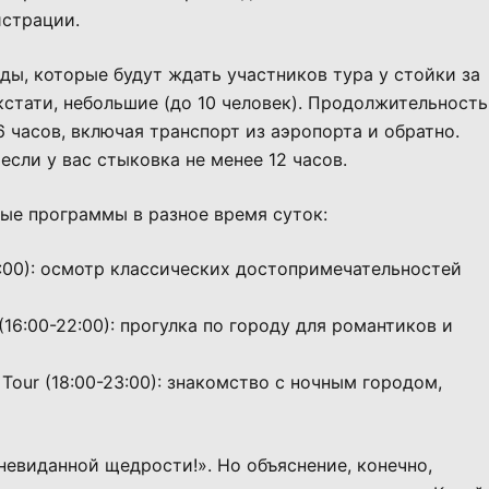
истрации.
ы, которые будут ждать участников тура у стойки за
кстати, небольшие (до 10 человек). Продолжительность
 часов, включая транспорт из аэропорта и обратно.
если у вас стыковка не менее 12 часов.
ные программы в разное время суток:
-14:00): осмотр классических достопримечательностей
r (16:00-22:00): прогулка по городу для романтиков и
t Tour (18:00-23:00): знакомство с ночным городом,
невиданной щедрости!». Но объяснение, конечно,