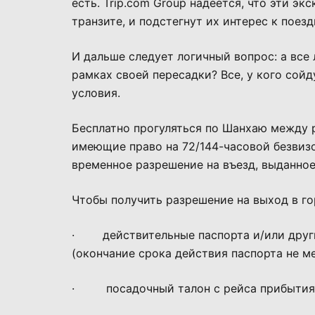
есть. Trip.com Group надеется, что эти э
транзите, и подстегнут их интерес к поезд
И дальше следует логичный вопрос: а все
рамках своей пересадки? Все, у кого сой
условия.
Бесплатно прогуляться по Шанхаю между
имеющие право на 72/144-часовой безвизов
временное разрешение на въезд, выданное
Чтобы получить разрешение на выход в го
· действительные паспорта и/или други
(окончание срока действия паспорта не ме
· посадочный талон с рейса прибытия 