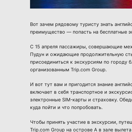
Вот зачем рядовому туристу знать англий
преимущество — попасть на бесплатные э
С 15 апреля пассажиры, совершающие ме
Пудун и ожидающие продолжительную стык
присоединиться к экскурсиям по городу б
организованным Trip.com Group.
И вот тут вам и пригодится знание англий
включает в себя транспортное и экскурси
электронные SIM-карты и страховку. Обед
куда пойти и что попробовать.
Чтобы принять участие в экскурсии, пут
Trip.com Group на острове А в зале выле