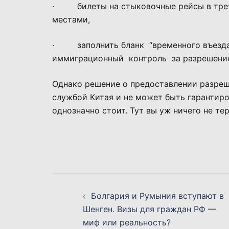
· билеты на стыковочные рейсы в трет
местами,
· заполнить бланк “временного въезда 
иммиграционный контроль за разрешение
Однако решение о предоставлении разреш
службой Китая и не может быть гарантиро
однозначно стоит. Тут вы уж ничего не тер
Навигация
Болгария и Румыния вступают в
по
Шенген. Визы для граждан РФ —
миф или реальность?